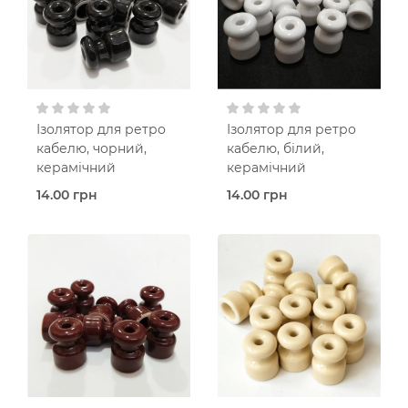
Ізолятор для ретро
Ізолятор для ретро
кабелю, чорний,
кабелю, білий,
керамічний
керамічний
14.00 грн
14.00 грн
В наявності
В наявності
Ізолятор-
Ізолятор-
тримач
тримач
Чоpний
Білий
Керамічний корпус
Керамічний корпус
Ролик-тримач
Ролик-тримач
(ізолятор)
(ізолятор)