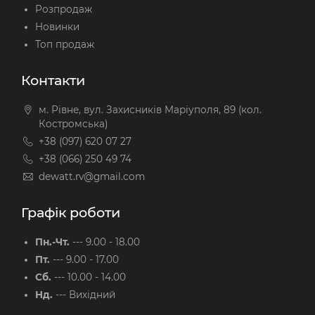
Розпродаж
Новинки
Топ продаж
Контакти
м. Рівне, вул. Захисників Маріуполя, 89 (кол.
Костромська)
+38 (097) 620 07 27
+38 (066) 250 49 74
dewatt.rv@gmail.com
Графік роботи
Пн.-Чт.
---
9.00 - 18.00
Пт.
---
9.00 - 17.00
Сб.
---
10.00 - 14.00
Нд.
---
Вихідний