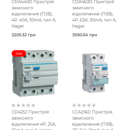
CDA440D Пристрій
CDA463D Пристрій
захисного
захисного
відключення (ПЗВ),
відключення (ПЗВ),
4Р, 40А, 30mA, тип А,
4Р, 63А, 30mA, тип А,
Hager
Hager
2205.32 грн
3550.04 грн
В наявності
В наявності
Hager
Hager
Sale
40,0 Ампер
63,0 Ампер
4-
4-
мод.
мод.
25 мм2
25 мм2
30 мА
30 мА
Тип A
Тип A
400V AC
400V AC
CD425J Пристрій
CCA216D Пристрій
захисного
захисного
відключення 4P, 25A,
відключення (ПЗВ),