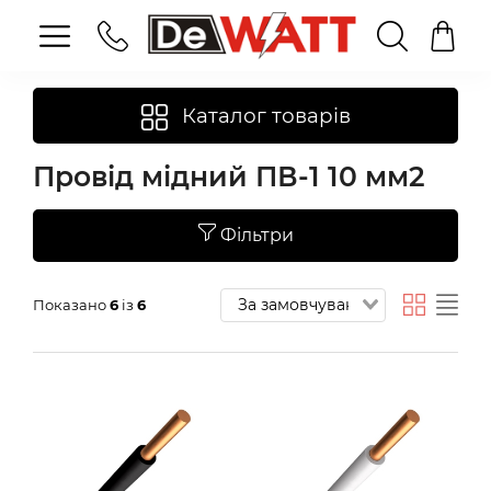
Каталог товарів
Провід мідний ПВ-1 10 мм2
Фільтри
Показано
6
із
6