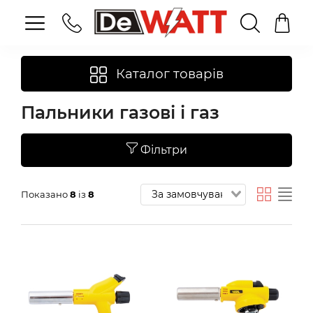
Каталог товарів
Пальники газові і газ
Фільтри
Показано
8
із
8