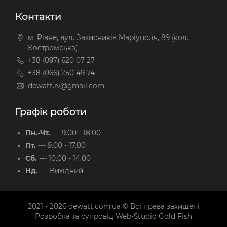
Контакти
м. Рівне, вул. Захисників Маріуполя, 89 (кол.
Костромська)
+38 (097) 620 07 27
+38 (066) 250 49 74
dewatt.rv@gmail.com
Графік роботи
Пн.-Чт.
---
9.00 - 18.00
Пт.
---
9.00 - 17.00
Сб.
---
10.00 - 14.00
Нд.
---
Вихідний
2021 - 2026
dewatt.com.ua
© Всі права захищені
Розробка та супровід
Web-Studio Gold Fish