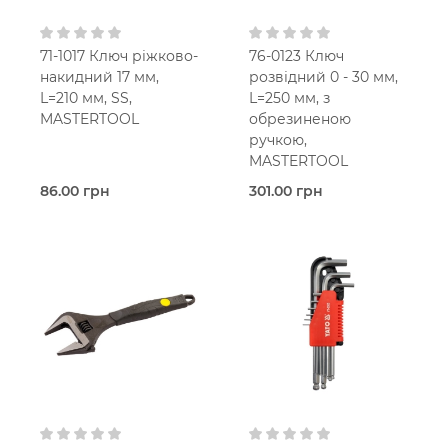
71-1017 Ключ ріжково-
76-0123 Ключ
накидний 17 мм,
розвідний 0 - 30 мм,
L=210 мм, SS,
L=250 мм, з
MASTERTOOL
обрезиненою
ручкою,
MASTERTOOL
86.00 грн
301.00 грн
В наявності
В наявності
Ріжково-
Розвідний
накидний
Mastertool
Mastertool