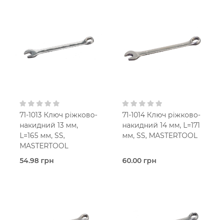
Ріжково-
Ріжково-
накидний
накидний
Mastertool
Mastertool
71-1013 Ключ ріжково-
71-1014 Ключ ріжково-
накидний 13 мм,
накидний 14 мм, L=171
L=165 мм, SS,
мм, SS, MASTERTOOL
MASTERTOOL
54.98 грн
60.00 грн
В наявності
В наявності
Ріжково-
Ріжково-
накидний
накидний
Mastertool
Mastertool