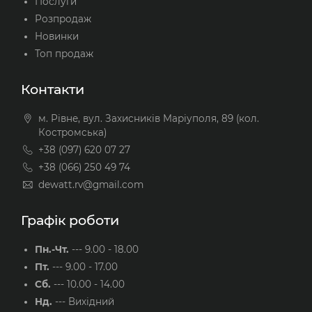
Послуги
Розпродаж
Новинки
Топ продаж
Контакти
м. Рівне, вул. Захисників Маріуполя, 89 (кол.
Костромська)
+38 (097) 620 07 27
+38 (066) 250 49 74
dewatt.rv@gmail.com
Графік роботи
Пн.-Чт.
---
9.00 - 18.00
Пт.
---
9.00 - 17.00
Сб.
---
10.00 - 14.00
Нд.
---
Вихідний