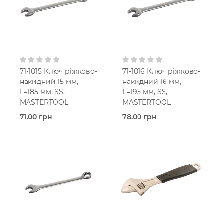
71-1015 Ключ ріжково-
71-1016 Ключ ріжково-
накидний 15 мм,
накидний 16 мм,
L=185 мм, SS,
L=195 мм, SS,
MASTERTOOL
MASTERTOOL
71.00 грн
78.00 грн
В наявності
В наявності
Ріжково-
Ріжково-
накидний
накидний
Mastertool
Mastertool