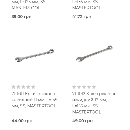
мм, L=125 мм, SS,
L=135 мм, SS,
MASTERTOOL
MASTERTOOL
39.00 грн
41.72 грн
В наявності
В наявності
Ріжково-
Ріжково-
накидний
накидний
Mastertool
Mastertool
71-1011 Ключ ріжково-
71-1012 Ключ ріжково-
накидний 11 мм, L=145
накидний 12 мм,
мм, SS, MASTERTOOL
L=155 мм, SS,
MASTERTOOL
44.00 грн
49.00 грн
В наявності
В наявності