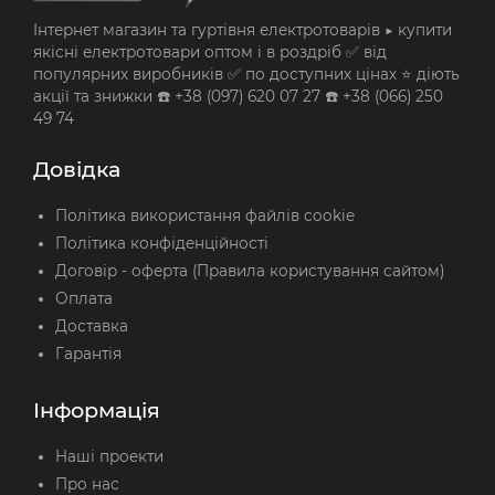
Інтернет магазин та гуртівня електротоварів ▶️ купити
якісні електротовари оптом і в роздріб ✅ від
популярних виробників ✅ по доступних цінах ⭐ діють
акції та знижки ☎️ +38 (097) 620 07 27 ☎️ +38 (066) 250
49 74
Довідка
Політика використання файлів cookie
Політика конфіденційності
Договір - оферта (Правила користування сайтом)
Оплата
Доставка
Гарантія
Інформація
Наші проекти
Про нас