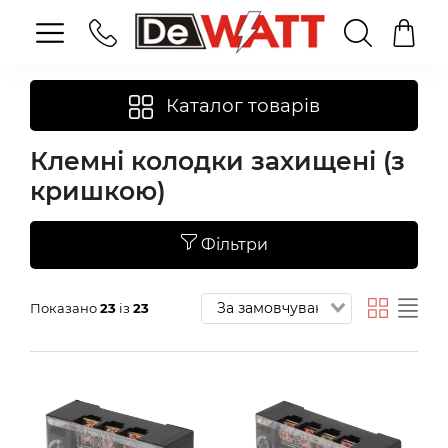
Каталог товарів
Клемні колодки захищені (з
кришкою)
Фільтри
Показано
23
із
23