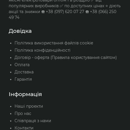
якісні електротовари оптом і в роздріб ✅ від
популярних виробників ✅ по доступних цінах ⭐ діють
акції та знижки ☎️ +38 (097) 620 07 27 ☎️ +38 (066) 250
49 74
Довідка
Політика використання файлів cookie
Політика конфіденційності
Договір - оферта (Правила користування сайтом)
Оплата
Доставка
Гарантія
Інформація
Наші проекти
Про нас
Співпраця з нами
Контакти