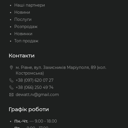
Наші партнери
Новини
Послуги
Розпродаж
Новинки
Топ продаж
Контакти
м. Рівне, вул. Захисників Маріуполя, 89 (кол.
Костромська)
+38 (097) 620 07 27
+38 (066) 250 49 74
dewatt.rv@gmail.com
Графік роботи
Пн.-Чт.
---
9.00 - 18.00