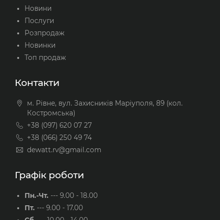
Новини
Послуги
Розпродаж
Новинки
Топ продаж
Контакти
м. Рівне, вул. Захисників Маріуполя, 89 (кол.
Костромська)
+38 (097) 620 07 27
+38 (066) 250 49 74
dewatt.rv@gmail.com
Графік роботи
Пн.-Чт.
---
9.00 - 18.00
Пт.
---
9.00 - 17.00