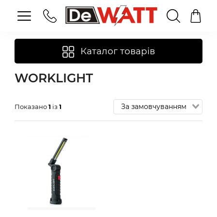
Каталог товарів
WORKLIGHT
Показано
1
із
1