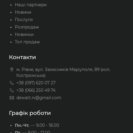
Наші партнери
Новини
Послуги
Розпродаж
Новинки
Топ продаж
Контакти
м. Рівне, вул. Захисників Маріуполя, 89 (кол.
Костромська)
+38 (097) 620 07 27
+38 (066) 250 49 74
dewatt.rv@gmail.com
Графік роботи
Пн.-Чт.
---
9.00 - 18.00
Пт.
---
9.00 - 17.00