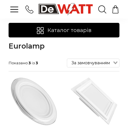
Каталог товарів
Eurolamp
Показано
3
із
3