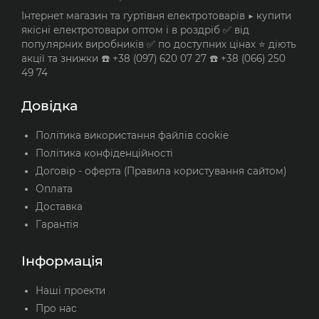
Інтернет магазин та гуртівня електротоварів ▶️ купити
якісні електротовари оптом і в роздріб ✅ від
популярних виробників ✅ по доступних цінах ⭐ діють
акції та знижки ☎️ +38 (097) 620 07 27 ☎️ +38 (066) 250
49 74
Довідка
Політика використання файлів cookie
Політика конфіденційності
Договір - оферта (Правила користування сайтом)
Оплата
Доставка
Гарантія
Інформація
Наші проекти
Про нас