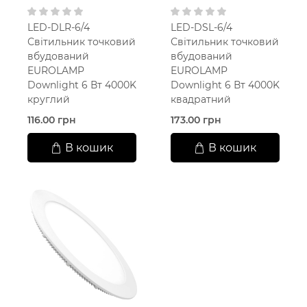
LED-DLR-6/4
LED-DSL-6/4
Світильник точковий
Світильник точковий
вбудований
вбудований
EUROLAMP
EUROLAMP
Downlight 6 Вт 4000K
Downlight 6 Вт 4000K
круглий
квадратний
116.00 грн
173.00 грн
В кошик
В кошик