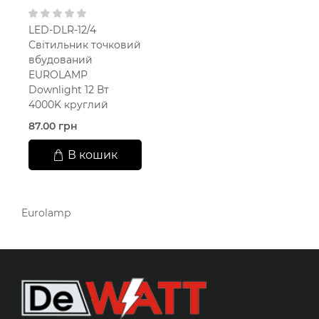
LED-DLR-12/4
Світильник точковий
вбудований
EUROLAMP
Downlight 12 Вт
4000K круглий
87.00 грн
В кошик
Eurolamp