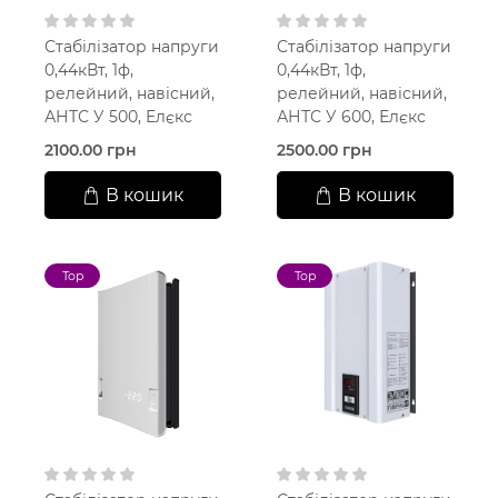
Стабілізатор напруги
Стабілізатор напруги
0,44кВт, 1ф,
0,44кВт, 1ф,
релейний, навісний,
релейний, навісний,
АНТС У 500, Елєкс
АНТС У 600, Елєкс
2100.00 грн
2500.00 грн
В кошик
В кошик
Top
Top