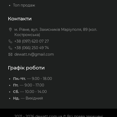
Топ продаж
Контакти
м. Рівне, вул. Захисників Маріуполя, 89 (кол.
Костромська)
+38 (097) 620 07 27
+38 (066) 250 49 74
dewatt.rv@gmail.com
Графік роботи
Пн.-Чт.
---
9.00 - 18.00
Пт.
---
9.00 - 17.00
Сб.
---
10.00 - 14.00
Нд.
---
Вихідний
2021 - 2026
dewatt.com.ua
© Всі права захищені