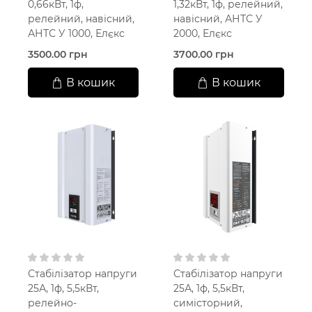
0,66кВт, 1ф,
1,32кВт, 1ф, релейний,
релейний, навісний,
навісний, АНТС У
АНТС У 1000, Елєкс
2000, Елєкс
3500.00 грн
3700.00 грн
В кошик
В кошик
Стабілізатор напруги
Стабілізатор напруги
25А, 1ф, 5,5кВт,
25А, 1ф, 5,5кВт,
релейно-
симісторний,