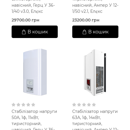
навісний, Герц У 36-
навісний, Ампер У 12-
1/40 v3.0, Елєкс
1/50 v2.1, Елєкс
29700.00 грн
23200.00 грн
В кошик
В кошик
Стабілізатор напруги
Стабілізатор напруги
50А, 1ф, 11кВт,
63А, 1ф, 14кВт,
тиристорний,
тиристорний,
навісний, Герц У 36-
навісний, Ампер У 12-