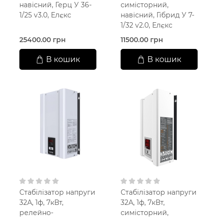
навісний, Герц У 36-
симісторний,
1/25 v3.0, Елєкс
навісний, Гібрид У 7-
1/32 v2.0, Елєкс
25400.00 грн
11500.00 грн
В кошик
В кошик
Стабілізатор напруги
Стабілізатор напруги
32А, 1ф, 7кВт,
32А, 1ф, 7кВт,
релейно-
симісторний,