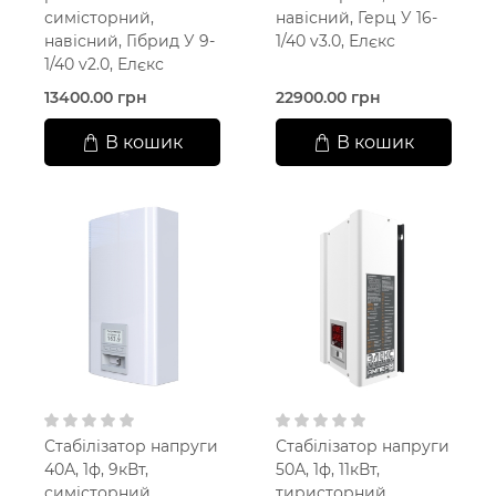
симісторний,
навісний, Герц У 16-
навісний, Гібрид У 9-
1/40 v3.0, Елєкс
1/40 v2.0, Елєкс
13400.00 грн
22900.00 грн
В кошик
В кошик
Стабілізатор напруги
Стабілізатор напруги
40А, 1ф, 9кВт,
50А, 1ф, 11кВт,
симісторний,
тиристорний,